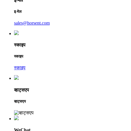
इ-मेल
इ-मेल
sales@horsent.com
स्काइप
स्काइप
स्काइप
व्हाट्सएप
व्हाट्सएप
WeChat