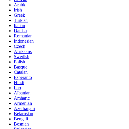
Arabic
Irish
Greek
Turkish
Italian
Danish
Romanian
Indonesian
Czech
Afrikaans
Swedish
Polish
Basque
Catalan
Esperanto
Hindi
Lao
Albanian
Amharic
Armenian
Azerbaijani
Belarusian
Bengali
Bosnian