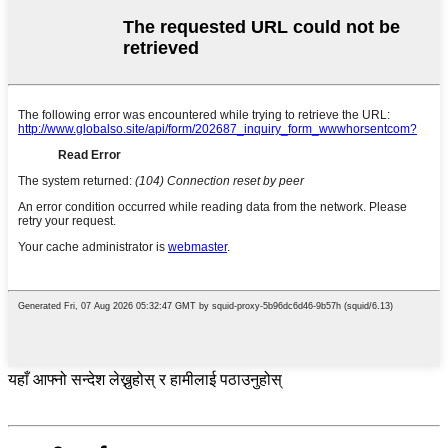
यहाँ आफ्नो सन्देश लेख्नुहोस् र हामीलाई पठाउनुहोस्