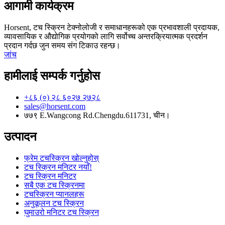
आगामी कार्यक्रम
Horsent, टच स्क्रिन टेक्नोलोजी र समाधानहरूको एक प्रभावशाली प्रदायक,
व्यावसायिक र औद्योगिक प्रयोगको लागि सर्वोच्च अन्तरक्रियात्मक प्रदर्शन
प्रदान गर्दछ जुन समय संग टिकाउ रहन्छ।
जांच
हामीलाई सम्पर्क गर्नुहोस
+८६ (०) २८ ६०२७ २७२८
sales@horsent.com
७७९ E.Wangcong Rd.Chengdu.611731, चीन।
उत्पादन
फ्रेम टचस्क्रिन खोल्नुहोस्
टच स्क्रिन मनिटर नयाँ!
टच स्क्रिन मनिटर
सबै एक टच स्क्रिनमा
टचस्क्रिन प्यानलहरू
अनुकूलन टच स्क्रिन
घुमाउरो मनिटर टच स्क्रिन