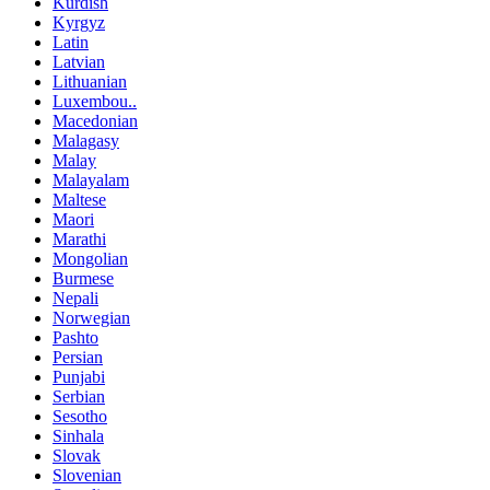
Kurdish
Kyrgyz
Latin
Latvian
Lithuanian
Luxembou..
Macedonian
Malagasy
Malay
Malayalam
Maltese
Maori
Marathi
Mongolian
Burmese
Nepali
Norwegian
Pashto
Persian
Punjabi
Serbian
Sesotho
Sinhala
Slovak
Slovenian