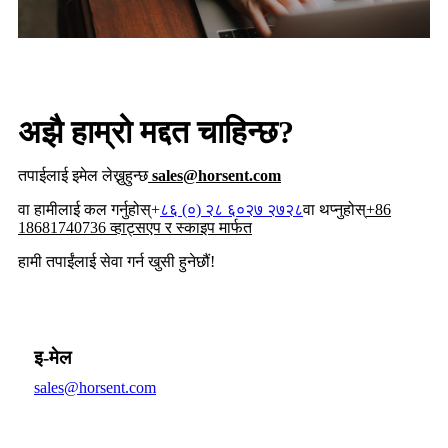
अझै हाम्रो मद्दत चाहिन्छ?
तपाईलाई इमेल लेख्नुहुन्छ
sales@horsent.com
वा हामीलाई कल गर्नुहोस्+
८६ (०) २८ ६०२७ २७२८
वा थप्नुहोस्
+86
18681740736 व्हाट्सएप र स्काइप मार्फत
हामी तपाईंलाई सेवा गर्न खुसी हुनेछौं!
इ-मेल
sales@horsent.com