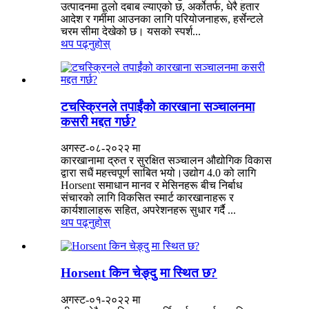
उत्पादनमा ठूलो दबाब ल्याएको छ, अर्कोतर्फ, धेरै हतार
आदेश र गर्मीमा आउनका लागि परियोजनाहरू, हर्सेन्टले
चरम सीमा देखेको छ। यसको स्पर्श...
थप पढ्नुहोस्
टचस्क्रिनले तपाईंको कारखाना सञ्चालनमा
कसरी मद्दत गर्छ?
अगस्ट-०८-२०२२ मा
कारखानामा द्रुत र सुरक्षित सञ्चालन औद्योगिक विकास
द्वारा सधैं महत्त्वपूर्ण साबित भयो।उद्योग 4.0 को लागि
Horsent समाधान मानव र मेसिनहरू बीच निर्बाध
संचारको लागि विकसित स्मार्ट कारखानाहरू र
कार्यशालाहरू सहित, अपरेशनहरू सुधार गर्दै ...
थप पढ्नुहोस्
Horsent किन चेङ्दु मा स्थित छ?
अगस्ट-०१-२०२२ मा