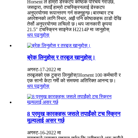
Horsent ले हाम्रो डेस्कटप कोष्ठक परिचय गराउछ,
जसद्वारा, तपाइँ हाम्रो टचस्क्रिनलाई डेस्कटप
अनुप्रयोगमा रूपान्तरण गर्न सक्नुहुन्छ।बारम्बार टच
अपरेशनको लागि स्थिर, अझै पनि कोष्ठकहरू ठाडो देखि
तेर्सो अनुप्रयोगमा लचिलो छ।थप जानकारी कृपया
21.5″ टचस्क्रिन साइनेज H2214P मा जानुहोस्
थप पढ्नुहोस्
ब्रेक लिनुहोस् र तरबूज खानुहोस्।
अगस्ट-17-2022 मा
तरबूजको एक टुक्रा लिनुहोस्!Horsent 100 कर्मचारी र
एक सानो केटा गर्मी को समयमा अतिरिक्त आनन्द छ।
थप पढ्नुहोस्
8 प्रमुख कारकहरू जसले तपाईंको टच स्क्रिन
मूल्यलाई असर गर्छ
अगस्ट-16-2022 मा