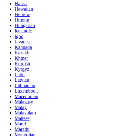
Hausa
Hawaiian
Hebrew
Hmong
Hungarian
Icelandic
Igbo
Javanese
Kannada
Kazakh
Khmer
Kurdish
Kyrgyz
Latin
Latvian
Lithuanian
Luxembou..
Macedonian
Malagasy
Malay
Malayalam
Maltese
Maori
Marathi
Mongolian