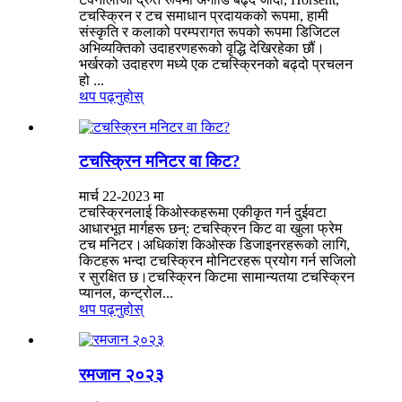
टचस्क्रिन र टच समाधान प्रदायकको रूपमा, हामी
संस्कृति र कलाको परम्परागत रूपको रूपमा डिजिटल
अभिव्यक्तिको उदाहरणहरूको वृद्धि देखिरहेका छौं।
भर्खरको उदाहरण मध्ये एक टचस्क्रिनको बढ्दो प्रचलन
हो ...
थप पढ्नुहोस्
टचस्क्रिन मनिटर वा किट?
मार्च 22-2023 मा
टचस्क्रिनलाई किओस्कहरूमा एकीकृत गर्न दुईवटा
आधारभूत मार्गहरू छन्: टचस्क्रिन किट वा खुला फ्रेम
टच मनिटर।अधिकांश किओस्क डिजाइनरहरूको लागि,
किटहरू भन्दा टचस्क्रिन मोनिटरहरू प्रयोग गर्न सजिलो
र सुरक्षित छ।टचस्क्रिन किटमा सामान्यतया टचस्क्रिन
प्यानल, कन्ट्रोल...
थप पढ्नुहोस्
रमजान २०२३