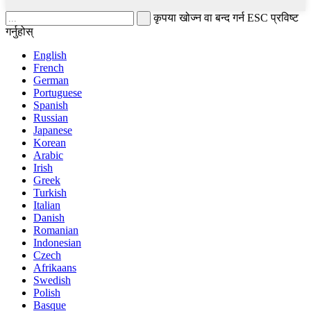
कृपया खोज्न वा बन्द गर्न ESC प्रविष्ट
गर्नुहोस्
English
French
German
Portuguese
Spanish
Russian
Japanese
Korean
Arabic
Irish
Greek
Turkish
Italian
Danish
Romanian
Indonesian
Czech
Afrikaans
Swedish
Polish
Basque