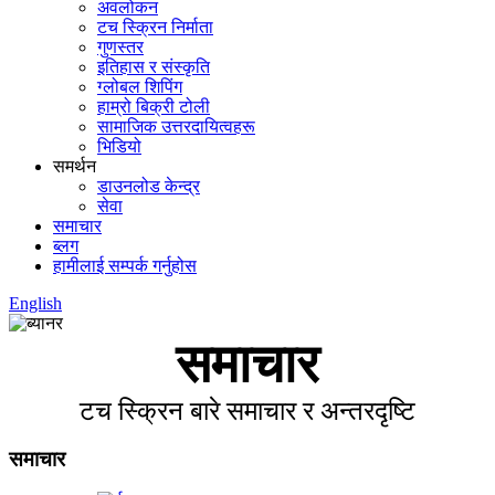
अवलोकन
टच स्क्रिन निर्माता
गुणस्तर
इतिहास र संस्कृति
ग्लोबल शिपिंग
हाम्रो बिक्री टोली
सामाजिक उत्तरदायित्वहरू
भिडियो
समर्थन
डाउनलोड केन्द्र
सेवा
समाचार
ब्लग
हामीलाई सम्पर्क गर्नुहोस
English
समाचार
टच स्क्रिन बारे समाचार र अन्तरदृष्टि
समाचार