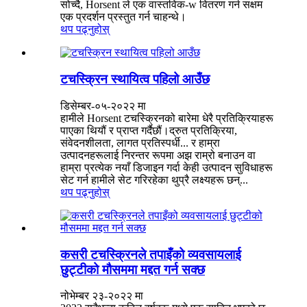
सोच्दै, Horsent ले एक वास्तविक-w वितरण गर्न सक्षम
एक प्रदर्शन प्रस्तुत गर्न चाहन्थे।
थप पढ्नुहोस्
टचस्क्रिन स्थायित्व पहिलो आउँछ
डिसेम्बर-०५-२०२२ मा
हामीले Horsent टचस्क्रिनको बारेमा धेरै प्रतिक्रियाहरू
पाएका थियौं र प्राप्त गर्दैछौं।द्रुत प्रतिक्रिया,
संवेदनशीलता, लागत प्रतिस्पर्धी... र हाम्रा
उत्पादनहरूलाई निरन्तर रूपमा अझ राम्रो बनाउन वा
हाम्रा प्रत्येक नयाँ डिजाइन गर्दा केही उत्पादन सुविधाहरू
सेट गर्न हामीले सेट गरिरहेका थुप्रै लक्ष्यहरू छन्...
थप पढ्नुहोस्
कसरी टचस्क्रिनले तपाइँको व्यवसायलाई
छुट्टीको मौसममा मद्दत गर्न सक्छ
नोभेम्बर २३-२०२२ मा