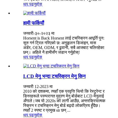
थप पढ्नुहोस्
हामी फर्कियौं
जनवरी-३०-२०२३ मा
Horsent is Back Horsent लाई टचस्क्रिन आपूर्ति पुन:
सुरु गर्न ट्रिल गरिएको छ: अनुकूलन डिजाइन, मास
अर्डर, OEM, ODM, र ढुवानी, सबै आजबाट चलिरहेका
छन्। अहिले नै हामीसँग जडान गर्नुहोस्!
थप पढ्नुहोस्
LCD मेनु भन्दा टचस्क्रिन मेनु किन
जनवरी 12-2023 मा
2010 को दशकमा, त्यहाँ एक प्रवृत्ति थियो कि रेस्टुरेन्ट र
डिनरहरूले परम्परागत मुद्रण मेनु बोर्डबाट LCD मेनुलाई
अँगाले।जब यो 2020s को लागी आउँछ, अन्तरक्रियात्मक
स्क्रिन र टचस्क्रिन मेनु बोर्ड बढ्दो लोकप्रिय हुँदैछ।
त्यहाँ 2 स्पष्ट र प्रमुख str छन् ...
थप पढ्नुहोस्