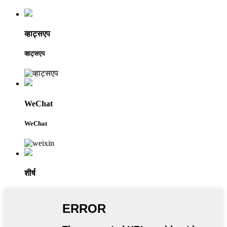
व्हाट्सएप
व्हाट्सएप
WeChat
WeChat
शीर्ष