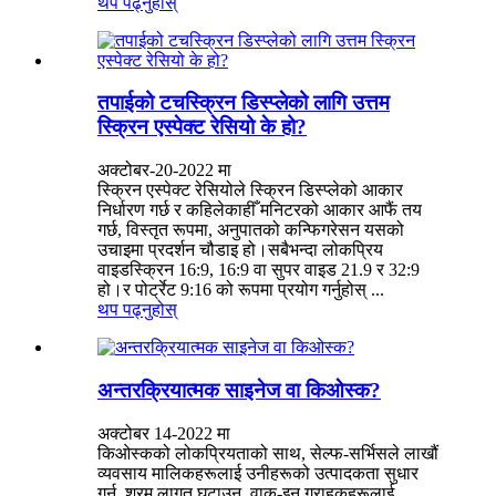
थप पढ्नुहोस्
तपाईको टचस्क्रिन डिस्प्लेको लागि उत्तम
स्क्रिन एस्पेक्ट रेसियो के हो?
अक्टोबर-20-2022 मा
स्क्रिन एस्पेक्ट रेसियोले स्क्रिन डिस्प्लेको आकार
निर्धारण गर्छ र कहिलेकाहीँ मनिटरको आकार आफैं तय
गर्छ, विस्तृत रूपमा, अनुपातको कन्फिगरेसन यसको
उचाइमा प्रदर्शन चौडाइ हो।सबैभन्दा लोकप्रिय
वाइडस्क्रिन 16:9, 16:9 वा सुपर वाइड 21.9 र 32:9
हो।र पोर्ट्रेट 9:16 को रूपमा प्रयोग गर्नुहोस् ...
थप पढ्नुहोस्
अन्तरक्रियात्मक साइनेज वा किओस्क?
अक्टोबर 14-2022 मा
किओस्कको लोकप्रियताको साथ, सेल्फ-सर्भिसले लाखौं
व्यवसाय मालिकहरूलाई उनीहरूको उत्पादकता सुधार
गर्न, श्रम लागत घटाउन, वाक-इन ग्राहकहरूलाई