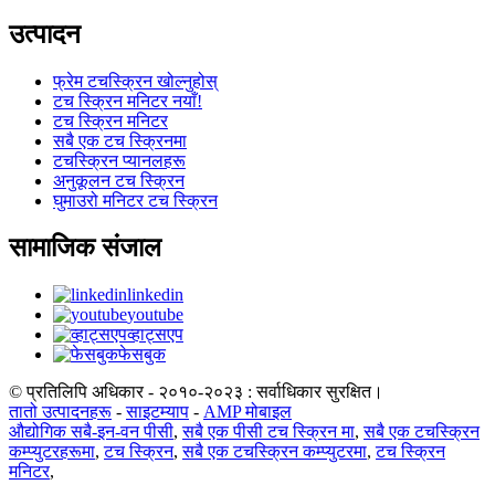
उत्पादन
फ्रेम टचस्क्रिन खोल्नुहोस्
टच स्क्रिन मनिटर नयाँ!
टच स्क्रिन मनिटर
सबै एक टच स्क्रिनमा
टचस्क्रिन प्यानलहरू
अनुकूलन टच स्क्रिन
घुमाउरो मनिटर टच स्क्रिन
सामाजिक संजाल
linkedin
youtube
व्हाट्सएप
फेसबुक
© प्रतिलिपि अधिकार - २०१०-२०२३ : सर्वाधिकार सुरक्षित।
तातो उत्पादनहरू
-
साइटम्याप
-
AMP मोबाइल
औद्योगिक सबै-इन-वन पीसी
,
सबै एक पीसी टच स्क्रिन मा
,
सबै एक टचस्क्रिन
कम्प्युटरहरूमा
,
टच स्क्रिन
,
सबै एक टचस्क्रिन कम्प्युटरमा
,
टच स्क्रिन
मनिटर
,