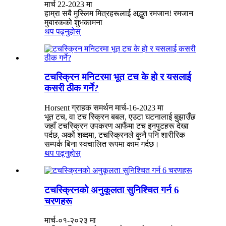
मार्च 22-2023 मा
हाम्रा सबै मुस्लिम मित्रहरूलाई अद्भुत रमजान! रमजान
मुबारकको शुभकामना
थप पढ्नुहोस्
टचस्क्रिन मनिटरमा भूत टच के हो र यसलाई
कसरी ठीक गर्ने?
Horsent ग्राहक समर्थन मार्च-16-2023 मा
भूत टच, वा टच स्क्रिन बबल, एउटा घटनालाई बुझाउँछ
जहाँ टचस्क्रिन उपकरण आफैंमा टच इनपुटहरू देखा
पर्दछ, अर्को शब्दमा, टचस्क्रिनले कुनै पनि शारीरिक
सम्पर्क बिना स्वचालित रूपमा काम गर्दछ।
थप पढ्नुहोस्
टचस्क्रिनको अनुकूलता सुनिश्चित गर्न 6
चरणहरू
मार्च-०१-२०२३ मा