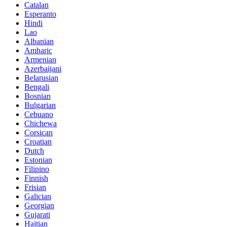
Catalan
Esperanto
Hindi
Lao
Albanian
Amharic
Armenian
Azerbaijani
Belarusian
Bengali
Bosnian
Bulgarian
Cebuano
Chichewa
Corsican
Croatian
Dutch
Estonian
Filipino
Finnish
Frisian
Galician
Georgian
Gujarati
Haitian