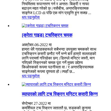
नियमितमा रूपान्तरण गर्न र अन्ततः बिक्री र नाफा
बढाउन मद्दत गरेको छ।यसैबीच, अन्तरक्रियात्मक
साइनेज LCD di पछि एक मांग प्रवृत्ति हुन सक्छ ...
थप पढ्नुहोस्
[क्रेता गाइड] टचस्क्रिन चमक
अक्टोबर-06-2022 मा
हाम्रा धेरै ग्राहकहरूले सबैभन्दा उपयुक्त चमकको साथ
टचस्क्रिन कसरी छनौट गर्ने भन्ने बारे हाम्रो सल्लाहको
लागि परामर्श गरिरहेका छन्।डिस्प्ले मनिटर जस्तै, माग
गरिएको स्क्रिनको चमक पूरा गर्ने मुख्य उद्देश्य
किओस्कको रूपमा पठनीयता वा / र अन्तरक्रियात्मक
साइनेजको रूपमा दृश्यता हो।त्यहाँ छ...
थप पढ्नुहोस्
व्यापारको लागि टच स्क्रिन मनिटर कसरी किन्न
सेप्टेम्बर 27-2022 मा
कमर्शियल टच स्क्रिन जताततै छ, सडकको कुनामा