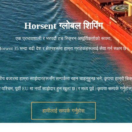
Horsent ग्लोबल शिपिंग
एक प्रभावशाली र भरपर्दो टच स्क्रिन आपूर्तिकर्ताको रूपमा,
orsent 35 भन्दा बढी देश र क्षेत्रहरूमा हाम्रा ग्राहकहरूलाई सेवा गर्न सक्षम छ।
य बजारमा हाम्रा साझेदारहरूसँग सम्पर्कमा रहन चाहनुहुन्छ भने, कृपया हाम्रो बिक्री
श्चिम, पूर्वी EU मा नयाँ साझेदार हुन खुला छ।र मध्य पूर्व।कृपया सम्पर्क गर्नुहोस
हामीलाई सम्पर्क गर्नुहोस