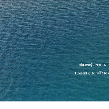
H
यदि तपाईं आफ्नो स्थानी
Horsent उत्तर अमेरिका र प