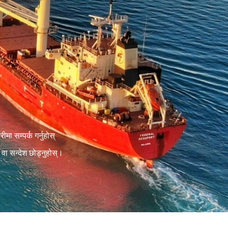
मा सम्पर्क गर्नुहोस्
् वा सन्देश छोड्नुहोस्।