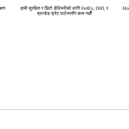
्षण
हामी सुरक्षित र छिटो डेलिभरीको लागि FedEx, DHL र
Hor
ब्रान्डेड फ्रेट पार्टनरसँग काम गर्छौं