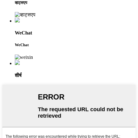
व्हाट्सएप
WeChat
WeChat
शीर्ष