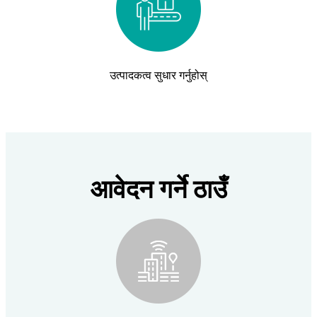
उत्पादकत्व सुधार गर्नुहोस्
आवेदन गर्ने ठाउँ