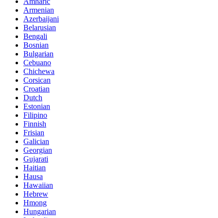
Amharic
Armenian
Azerbaijani
Belarusian
Bengali
Bosnian
Bulgarian
Cebuano
Chichewa
Corsican
Croatian
Dutch
Estonian
Filipino
Finnish
Frisian
Galician
Georgian
Gujarati
Haitian
Hausa
Hawaiian
Hebrew
Hmong
Hungarian