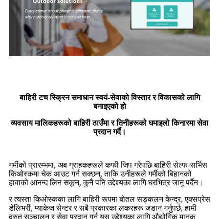
बाहिरी टच स्क्रिन समाधान स्वयं-सेवाको विस्तार र विकासको लागि
बनाइएको हो
व्यवसाय मालिकहरूको बाहिरी ठाउँमा र तिनीहरूको घमाइलो किनारमा सेवा
प्रदान गर्दै।
गर्मीको प्रारम्भमा, अब ग्राहकहरूले कफी जिप गरेपछि बाहिरी सेल्फ-सर्भिस
किओस्कमा चेक आउट गर्न सक्छन्, ताकि उनीहरूले गर्मीको बिहानको
हावाको आनन्द लिन सकून्, कुनै पनि उद्देश्यका लागि घरभित्र जानु पर्दैन।
र त्यस्ता किओस्कका लागि बाहिरी रूपमा बोतल सङ्कलन केन्द्र, एक्सप्रेस
डेलिभरी, प्याकेज सेन्टर र सबै प्रकारका लकरहरू जडान गर्नुपर्छ, हामी
द्रुत सञ्चालन र सेवा प्रदान गर्न यस उद्देश्यका लागि औद्योगिक मानक