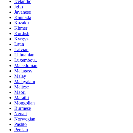
Icelandic
Igbo
Javanese
Kannada
Kazakh
Khmer
Kurdish
Kyrgyz
Latin
Latvian
Lithuanian
Luxembou..
Macedonian
Malagasy
Malay
Malayalam
Maltese
Maori
Marathi
Mongolian
Burmese
Nepali
Norwegian
Pashto
Persian