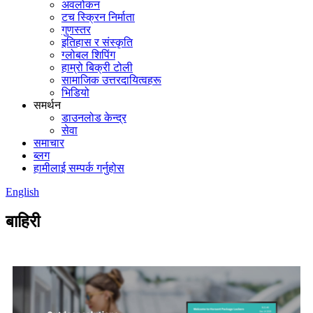
अवलोकन
टच स्क्रिन निर्माता
गुणस्तर
इतिहास र संस्कृति
ग्लोबल शिपिंग
हाम्रो बिक्री टोली
सामाजिक उत्तरदायित्वहरू
भिडियो
समर्थन
डाउनलोड केन्द्र
सेवा
समाचार
ब्लग
हामीलाई सम्पर्क गर्नुहोस
English
बाहिरी