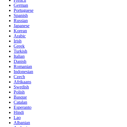
French
German
Portuguese
Spanish
Russian
Japanese
Korean
Arabic
Irish
Greek
Turkish
Italian
Danish
Romanian
Indonesian
Czech
Afrikaans
Swedish
Polish
Basque
Catalan
Esperanto
Hindi
Lao
Albanian