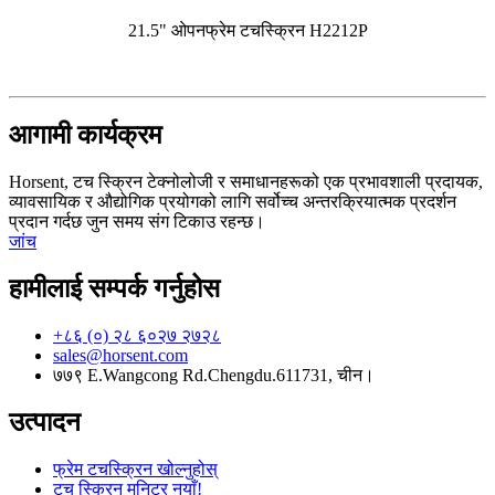
21.5" ओपनफ्रेम टचस्क्रिन H2212P
आगामी कार्यक्रम
Horsent, टच स्क्रिन टेक्नोलोजी र समाधानहरूको एक प्रभावशाली प्रदायक,
व्यावसायिक र औद्योगिक प्रयोगको लागि सर्वोच्च अन्तरक्रियात्मक प्रदर्शन
प्रदान गर्दछ जुन समय संग टिकाउ रहन्छ।
जांच
हामीलाई सम्पर्क गर्नुहोस
+८६ (०) २८ ६०२७ २७२८
sales@horsent.com
७७९ E.Wangcong Rd.Chengdu.611731, चीन।
उत्पादन
फ्रेम टचस्क्रिन खोल्नुहोस्
टच स्क्रिन मनिटर नयाँ!