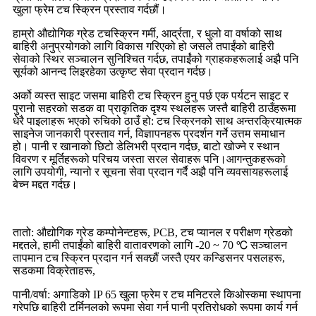
खुला फ्रेम टच स्क्रिन प्रस्ताव गर्दछौं।
हाम्रो औद्योगिक ग्रेड टचस्क्रिन गर्मी, आर्द्रता, र धुलो वा वर्षाको साथ
बाहिरी अनुप्रयोगको लागि विकास गरिएको हो जसले तपाईंको बाहिरी
सेवाको स्थिर सञ्चालन सुनिश्चित गर्दछ, तपाईंको ग्राहकहरूलाई अझै पनि
सूर्यको आनन्द लिइरहेका उत्कृष्ट सेवा प्रदान गर्दछ।
अर्को व्यस्त साइट जसमा बाहिरी टच स्क्रिन हुनु पर्छ एक पर्यटन साइट र
पुरानो सहरको सडक वा प्राकृतिक दृश्य स्थलहरू जस्तै बाहिरी ठाउँहरूमा
धेरै पाइलाहरू भएको रुचिको ठाउँ हो: टच स्क्रिनको साथ अन्तरक्रियात्मक
साइनेज जानकारी प्रस्ताव गर्न, विज्ञापनहरू प्रदर्शन गर्ने उत्तम समाधान
हो। पानी र खानाको छिटो डेलिभरी प्रदान गर्दछ, बाटो खोज्ने र स्थान
विवरण र मूर्तिहरूको परिचय जस्ता सरल सेवाहरू पनि।आगन्तुकहरूको
लागि उपयोगी, न्यानो र सूचना सेवा प्रदान गर्दै अझै पनि व्यवसायहरूलाई
बेच्न मद्दत गर्दछ।
तातो: औद्योगिक ग्रेड कम्पोनेन्टहरू, PCB, टच प्यानल र परीक्षण ग्रेडको
मद्दतले, हामी तपाईंको बाहिरी वातावरणको लागि -20 ~ 70 ℃ सञ्चालन
तापमान टच स्क्रिन प्रदान गर्न सक्छौं जस्तै एयर कन्डिसनर पसलहरू,
सडकमा विक्रेताहरू,
पानी/वर्षा: अगाडिको IP 65 खुला फ्रेम र टच मनिटरले किओस्कमा स्थापना
गरेपछि बाहिरी टर्मिनलको रूपमा सेवा गर्न पानी प्रतिरोधको रूपमा कार्य गर्न