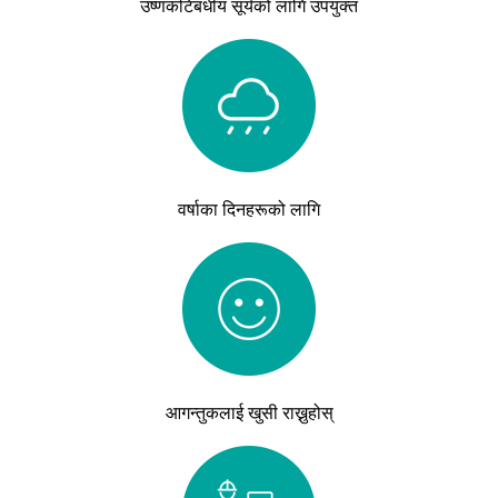
उष्णकटिबंधीय सूर्यको लागि उपयुक्त
वर्षाका दिनहरूको लागि
आगन्तुकलाई खुसी राख्नुहोस्