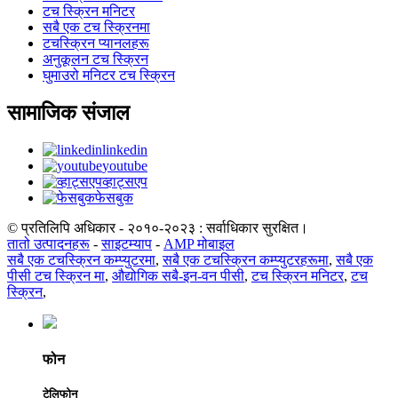
टच स्क्रिन मनिटर
सबै एक टच स्क्रिनमा
टचस्क्रिन प्यानलहरू
अनुकूलन टच स्क्रिन
घुमाउरो मनिटर टच स्क्रिन
सामाजिक संजाल
linkedin
youtube
व्हाट्सएप
फेसबुक
© प्रतिलिपि अधिकार - २०१०-२०२३ : सर्वाधिकार सुरक्षित।
तातो उत्पादनहरू
-
साइटम्याप
-
AMP मोबाइल
सबै एक टचस्क्रिन कम्प्युटरमा
,
सबै एक टचस्क्रिन कम्प्युटरहरूमा
,
सबै एक
पीसी टच स्क्रिन मा
,
औद्योगिक सबै-इन-वन पीसी
,
टच स्क्रिन मनिटर
,
टच
स्क्रिन
,
फोन
टेलिफोन