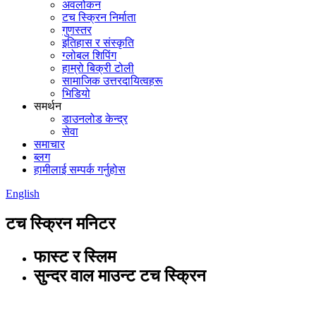
अवलोकन
टच स्क्रिन निर्माता
गुणस्तर
इतिहास र संस्कृति
ग्लोबल शिपिंग
हाम्रो बिक्री टोली
सामाजिक उत्तरदायित्वहरू
भिडियो
समर्थन
डाउनलोड केन्द्र
सेवा
समाचार
ब्लग
हामीलाई सम्पर्क गर्नुहोस
English
टच स्क्रिन मनिटर
फास्ट र स्लिम
सुन्दर वाल माउन्ट टच स्क्रिन