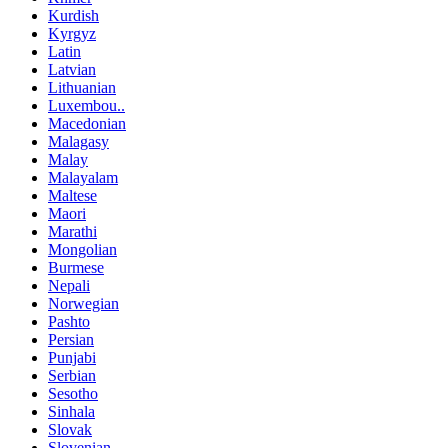
Kurdish
Kyrgyz
Latin
Latvian
Lithuanian
Luxembou..
Macedonian
Malagasy
Malay
Malayalam
Maltese
Maori
Marathi
Mongolian
Burmese
Nepali
Norwegian
Pashto
Persian
Punjabi
Serbian
Sesotho
Sinhala
Slovak
Slovenian