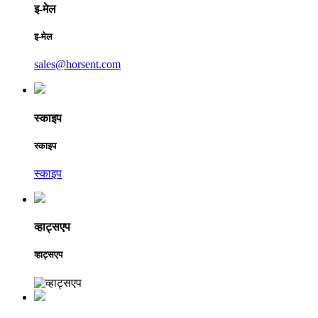
इ-मेल
इ-मेल
sales@horsent.com
स्काइप
स्काइप
स्काइप
व्हाट्सएप
व्हाट्सएप