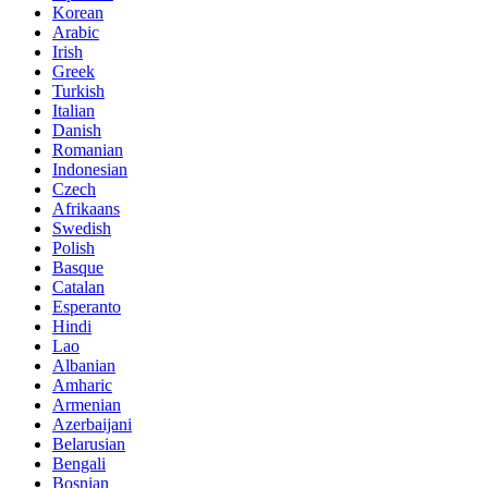
Korean
Arabic
Irish
Greek
Turkish
Italian
Danish
Romanian
Indonesian
Czech
Afrikaans
Swedish
Polish
Basque
Catalan
Esperanto
Hindi
Lao
Albanian
Amharic
Armenian
Azerbaijani
Belarusian
Bengali
Bosnian