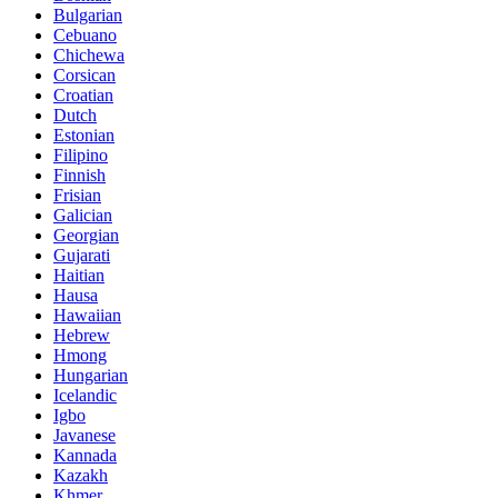
Bulgarian
Cebuano
Chichewa
Corsican
Croatian
Dutch
Estonian
Filipino
Finnish
Frisian
Galician
Georgian
Gujarati
Haitian
Hausa
Hawaiian
Hebrew
Hmong
Hungarian
Icelandic
Igbo
Javanese
Kannada
Kazakh
Khmer