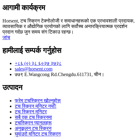
आगामी कार्यक्रम
Horsent, टच स्क्रिन टेक्नोलोजी र समाधानहरूको एक प्रभावशाली प्रदायक,
व्यावसायिक र औद्योगिक प्रयोगको लागि सर्वोच्च अन्तरक्रियात्मक प्रदर्शन
प्रदान गर्दछ जुन समय संग टिकाउ रहन्छ।
जांच
हामीलाई सम्पर्क गर्नुहोस
+८६ (०) २८ ६०२७ २७२८
sales@horsent.com
७७९ E.Wangcong Rd.Chengdu.611731, चीन।
उत्पादन
फ्रेम टचस्क्रिन खोल्नुहोस्
टच स्क्रिन मनिटर नयाँ!
टच स्क्रिन मनिटर
सबै एक टच स्क्रिनमा
टचस्क्रिन प्यानलहरू
अनुकूलन टच स्क्रिन
घुमाउरो मनिटर टच स्क्रिन