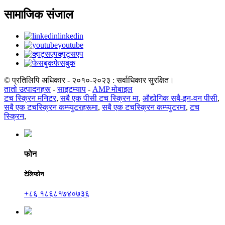
सामाजिक संजाल
linkedin
youtube
व्हाट्सएप
फेसबुक
© प्रतिलिपि अधिकार - २०१०-२०२३ : सर्वाधिकार सुरक्षित।
तातो उत्पादनहरू
-
साइटम्याप
-
AMP मोबाइल
टच स्क्रिन मनिटर
,
सबै एक पीसी टच स्क्रिन मा
,
औद्योगिक सबै-इन-वन पीसी
,
सबै एक टचस्क्रिन कम्प्युटरहरूमा
,
सबै एक टचस्क्रिन कम्प्युटरमा
,
टच
स्क्रिन
,
फोन
टेलिफोन
+८६ १८६८१७४०७३६